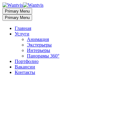
Primary Menu
Primary Menu
Главная
Услуги
Анимация
Экстерьеры
Интерьеры
Панорамы 360°
Портфолио
Вакансии
Контакты