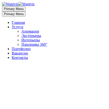
Primary Menu
Primary Menu
Главная
Услуги
Анимация
Экстерьеры
Интерьеры
Панорамы 360°
Портфолио
Вакансии
Контакты