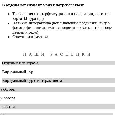
В отдельных случаях может потребоваться:
Требования к интерфейсу (кнопки навигации, логотип,
карта 3d-тура пр.)
Наличие интерактива (всплывающие подсказки, видео,
фотографии или анимация подвижных элементов вроде
дверей и окон)
Озвучка или музыка
НАШИ РАСЦЕНКИ
Отдельная панорама
Виртуальный тур
Виртуальный тур с интерактивом
ка обзора
ки обзора
ки обзора