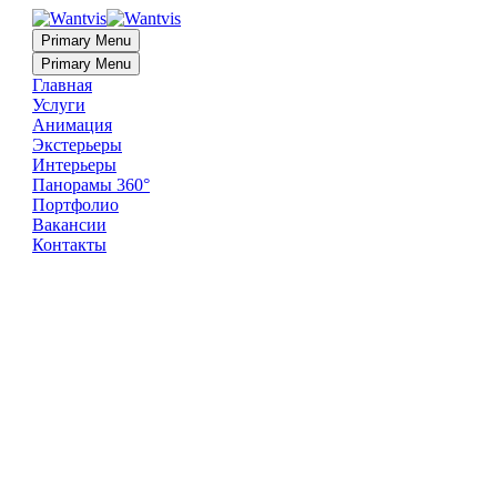
Primary Menu
Primary Menu
Главная
Услуги
Анимация
Экстерьеры
Интерьеры
Панорамы 360°
Портфолио
Вакансии
Контакты