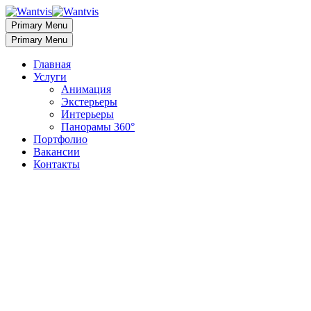
Primary Menu
Primary Menu
Главная
Услуги
Анимация
Экстерьеры
Интерьеры
Панорамы 360°
Портфолио
Вакансии
Контакты