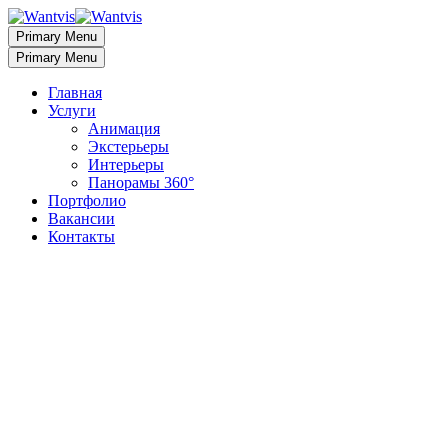
Primary Menu
Primary Menu
Главная
Услуги
Анимация
Экстерьеры
Интерьеры
Панорамы 360°
Портфолио
Вакансии
Контакты