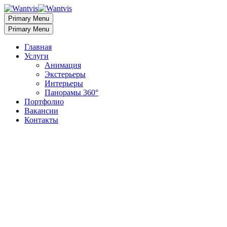
Primary Menu
Primary Menu
Главная
Услуги
Анимация
Экстерьеры
Интерьеры
Панорамы 360°
Портфолио
Вакансии
Контакты