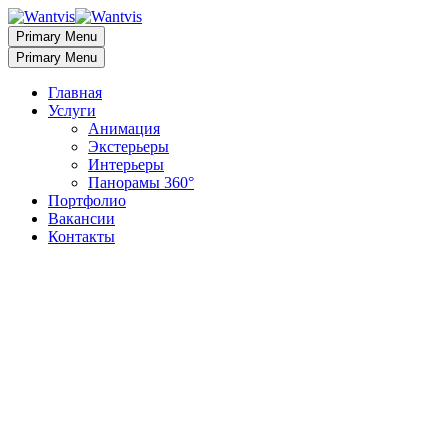
Primary Menu
Primary Menu
Главная
Услуги
Анимация
Экстерьеры
Интерьеры
Панорамы 360°
Портфолио
Вакансии
Контакты