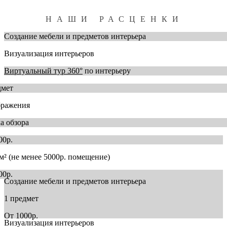
НАШИ РАСЦЕНКИ
Создание мебели и предметов интерьера
Визуализация интерьеров
Виртуальный тур 360°
по интерьеру
дмет
бражения
ка обзора
00р.
/м² (не менее 5000р. помещение)
00р.
Создание мебели и предметов интерьера
1 предмет
От 1000р.
Визуализация интерьеров