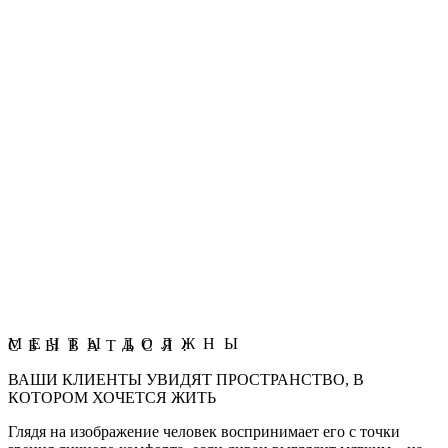
Интерьеры
МЕЧТЫ ДОЛЖНЫ
СБЫВАТЬСЯ!
ВАШИ КЛИЕНТЫ УВИДЯТ ПРОСТРАНСТВО, В
КОТОРОМ ХОЧЕТСЯ ЖИТЬ
Глядя на изображение человек воспринимает его с точки