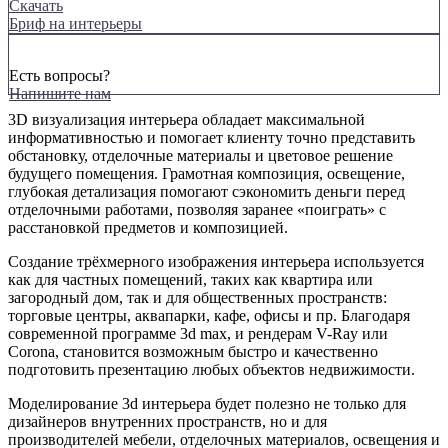
Скачать
Бриф на интерьеры
Есть вопросы?
Напишите нам
3D визуализация интерьера обладает максимальной
информативностью и помогает клиенту точно представить
обстановку, отделочные материалы и цветовое решение
будущего помещения. Грамотная композиция, освещение,
глубокая детализация помогают сэкономить деньги перед
отделочными работами, позволяя заранее «поиграть» с
расстановкой предметов и композицией.
Создание трёхмерного изображения интерьера используется
как для частных помещений, таких как квартира или
загородный дом, так и для общественных пространств:
торговые центры, аквапарки, кафе, офисы и пр. Благодаря
современной программе 3d max, и рендерам V-Ray или
Corona, становится возможным быстро и качественно
подготовить презентацию любых объектов недвижимости.
Моделирование 3d интерьера будет полезно не только для
дизайнеров внутренних пространств, но и для
производителей мебели, отделочных материалов, освещения и