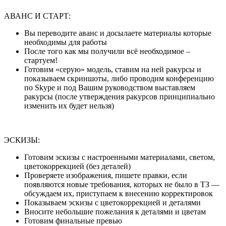
АВАНС И СТАРТ:
Вы переводите аванс и досылаете материалы которые
необходимы для работы
После того как мы получили всё необходимое –
стартуем!
Готовим «серую» модель, ставим на ней ракурсы и
показываем скриншоты, либо проводим конференцию
по Skype и под Вашим руководством выставляем
ракурсы (после утверждения ракурсов принципиально
изменить их будет нельзя)
ЭСКИЗЫ:
Готовим эскизы с настроенными материалами, светом,
цветокоррекцией (без деталей)
Проверяете изображения, пишете правки, если
появляются новые требования, которых не было в ТЗ —
обсуждаем их, приступаем к внесению корректировок
Показываем эскизы с цветокоррекцией и деталями
Вносите небольшие пожелания к деталями и цветам
Готовим финальные превью