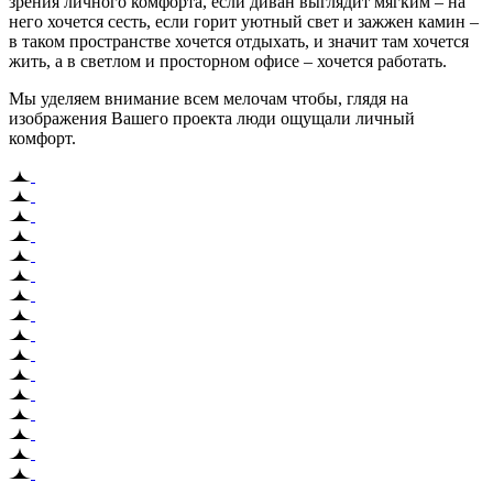
зрения личного комфорта, если диван выглядит мягким – на
него хочется сесть, если горит уютный свет и зажжен камин –
в таком пространстве хочется отдыхать, и значит там хочется
жить, а в светлом и просторном офисе – хочется работать.
Мы уделяем внимание всем мелочам чтобы, глядя на
изображения Вашего проекта люди ощущали личный
комфорт.