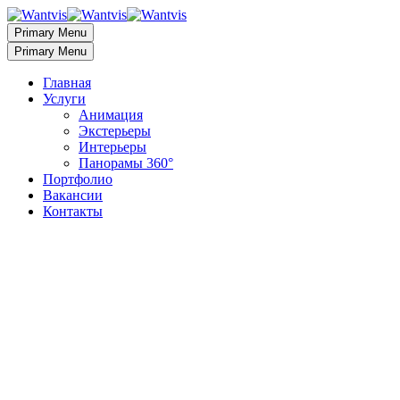
Primary Menu
Primary Menu
Главная
Услуги
Анимация
Экстерьеры
Интерьеры
Панорамы 360°
Портфолио
Вакансии
Контакты
3D визуализация