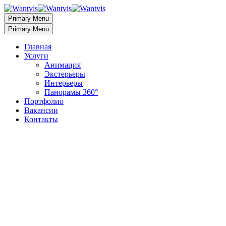
Primary Menu
Primary Menu
Главная
Услуги
Анимация
Экстерьеры
Интерьеры
Панорамы 360°
Портфолио
Вакансии
Контакты
3D визуализация