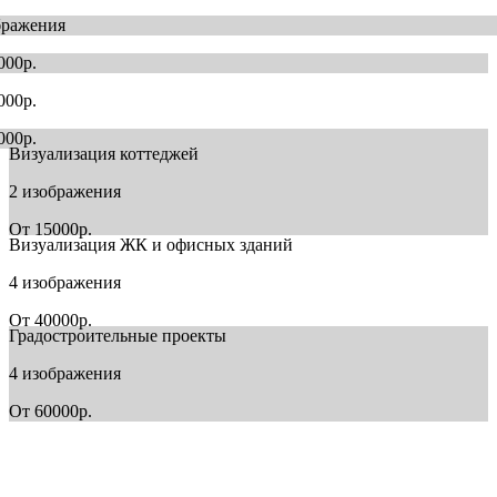
бражения
000р.
000р.
000р.
Визуализация коттеджей
2 изображения
От 15000р.
Визуализация ЖК и офисных зданий
4 изображения
От 40000р.
Градостроительные проекты
4 изображения
От 60000р.