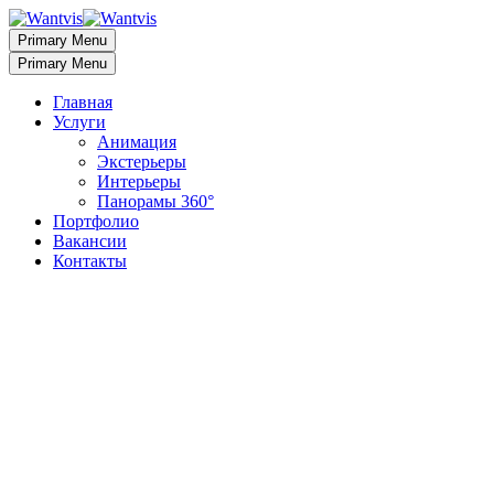
Primary Menu
Primary Menu
Главная
Услуги
Анимация
Экстерьеры
Интерьеры
Панорамы 360°
Портфолио
Вакансии
Контакты