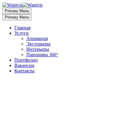
Primary Menu
Primary Menu
Главная
Услуги
Анимация
Экстерьеры
Интерьеры
Панорамы 360°
Портфолио
Вакансии
Контакты