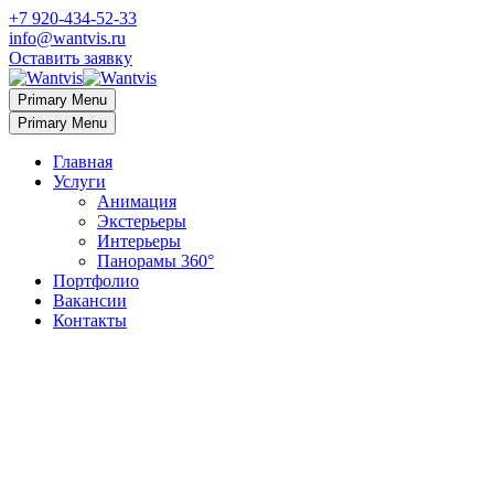
+7 920-434-52-33
info@wantvis.ru
Оставить заявку
Primary Menu
Primary Menu
Главная
Услуги
Анимация
Экстерьеры
Интерьеры
Панорамы 360°
Портфолио
Вакансии
Контакты