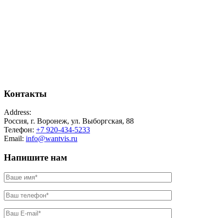
Контакты
Address:
Россия, г. Воронеж, ул. Выборгская, 88
Телефон:
+7 920-434-5233
Email:
info@wantvis.ru
Напишите нам