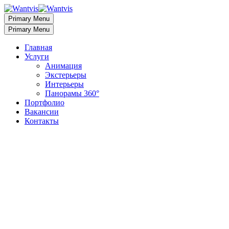
Primary Menu
Primary Menu
Главная
Услуги
Анимация
Экстерьеры
Интерьеры
Панорамы 360°
Портфолио
Вакансии
Контакты