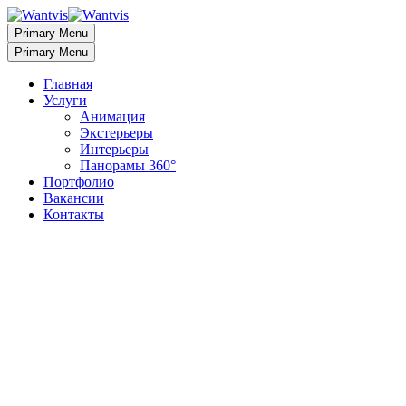
Primary Menu
Primary Menu
Главная
Услуги
Анимация
Экстерьеры
Интерьеры
Панорамы 360°
Портфолио
Вакансии
Контакты