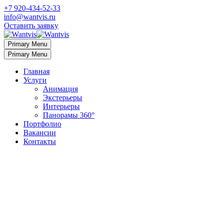
+7 920-434-52-33
info@wantvis.ru
Оставить заявку
Primary Menu
Primary Menu
Главная
Услуги
Анимация
Экстерьеры
Интерьеры
Панорамы 360°
Портфолио
Вакансии
Контакты