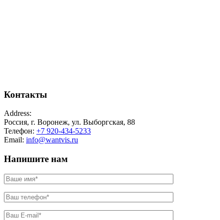
Контакты
Address:
Россия, г. Воронеж, ул. Выборгская, 88
Телефон:
+7 920-434-5233
Email:
info@wantvis.ru
Напишите нам