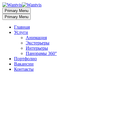
Primary Menu
Primary Menu
Главная
Услуги
Анимация
Экстерьеры
Интерьеры
Панорамы 360°
Портфолио
Вакансии
Контакты