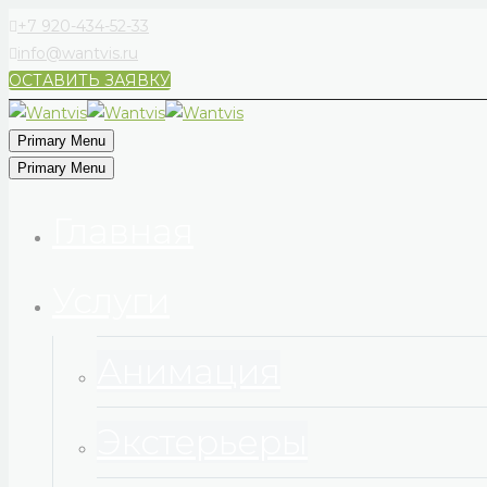
+7 920-434-52-33
info@wantvis.ru
ОСТАВИТЬ ЗАЯВКУ
Primary Menu
Primary Menu
Главная
Услуги
Анимация
Экстерьеры