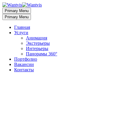
Primary Menu
Primary Menu
Главная
Услуги
Анимация
Экстерьеры
Интерьеры
Панорамы 360°
Портфолио
Вакансии
Контакты