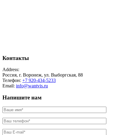
Контакты
Address:
Россия, г. Воронеж, ул. Выборгская, 88
Телефон:
+7 920-434-5233
Email:
info@wantvis.ru
Напишите нам