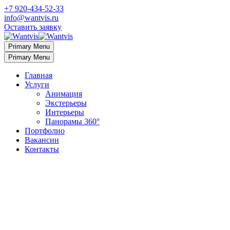
+7 920-434-52-33
info@wantvis.ru
Оставить заявку
Primary Menu
Primary Menu
Главная
Услуги
Анимация
Экстерьеры
Интерьеры
Панорамы 360°
Портфолио
Вакансии
Контакты