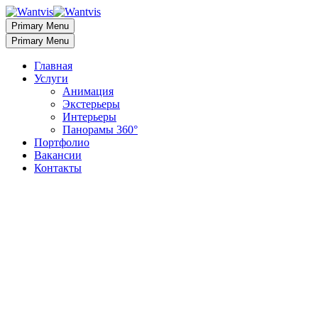
Primary Menu
Primary Menu
Главная
Услуги
Анимация
Экстерьеры
Интерьеры
Панорамы 360°
Портфолио
Вакансии
Контакты