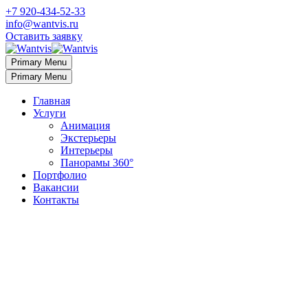
+7 920-434-52-33
info@wantvis.ru
Оставить заявку
Primary Menu
Primary Menu
Главная
Услуги
Анимация
Экстерьеры
Интерьеры
Панорамы 360°
Портфолио
Вакансии
Контакты