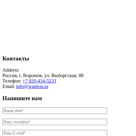
Контакты
Address:
Россия, г. Воронеж, ул. Выборгская, 88
Телефон:
+7 920-434-5233
Email:
info@wantvis.ru
Напишите нам