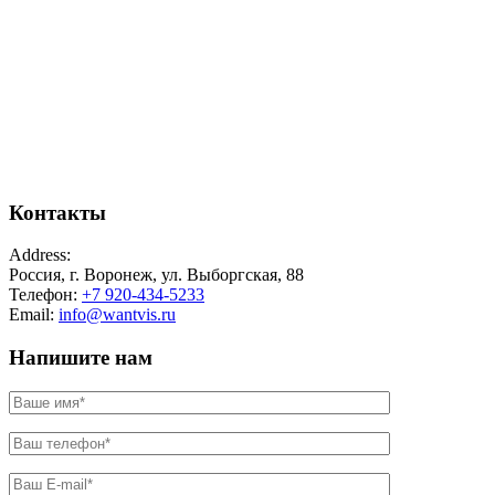
Контакты
Address:
Россия, г. Воронеж, ул. Выборгская, 88
Телефон:
+7 920-434-5233
Email:
info@wantvis.ru
Напишите нам