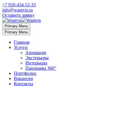
+7 920-434-52-33
info@wantvis.ru
Оставить заявку
Primary Menu
Primary Menu
Главная
Услуги
Анимация
Экстерьеры
Интерьеры
Панорамы 360°
Портфолио
Вакансии
Контакты